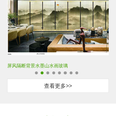
屏风隔断背景水墨山水画玻璃
简
查看更多>>