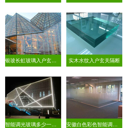
银玻长虹玻璃入户玄关隔断
实木水纹入户玄关隔断
智能调光玻璃多少一平方米
安徽白色彩色智能调光玻璃厂家