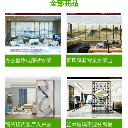
全部商品
山 水 画
办公室静电磨砂水墨山水画玻璃
屏风隔断背景水墨山水画玻璃
简约现代客厅入户进门遮挡玻璃背景墙
艺术玻璃干湿分离玻璃背景墙