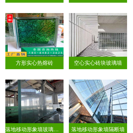
方形实心热熔砖
空心实心砖块玻璃墙
落地移动形象墙玻璃屏风隔断
落地移动形象墙隔断墙