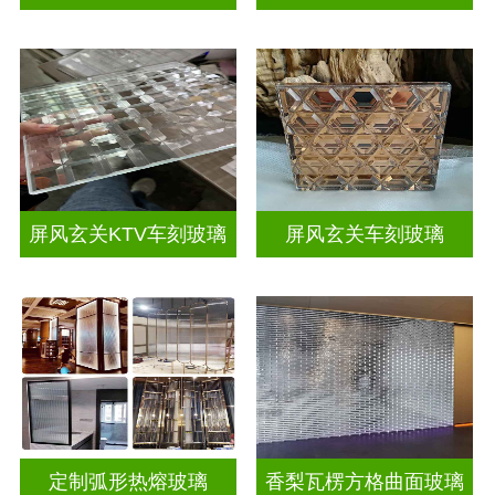
屏风玄关KTV车刻玻璃
屏风玄关车刻玻璃
定制弧形热熔玻璃
香梨瓦楞方格曲面玻璃