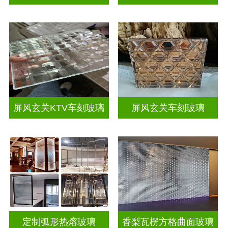
屏风玄关KTV车刻玻璃
屏风玄关车刻玻璃
定制弧形热熔玻璃
香梨瓦楞方格曲面玻璃