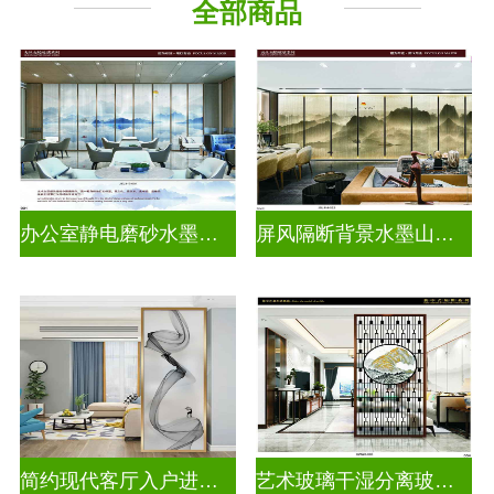
全部商品
山 水 画
办公室静电磨砂水墨山水画玻璃
屏风隔断背景水墨山水画玻璃
简约现代客厅入户进门遮挡玻璃背景墙
艺术玻璃干湿分离玻璃背景墙