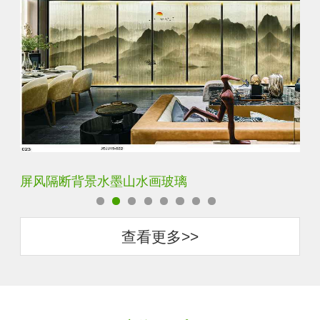
屏风隔断背景水墨山水画玻璃
简
查看更多>>