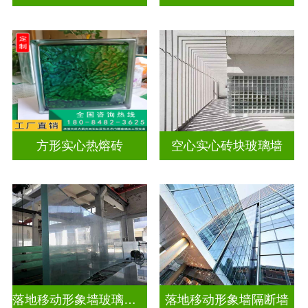
方形实心热熔砖
空心实心砖块玻璃墙
落地移动形象墙玻璃屏风隔断
落地移动形象墙隔断墙