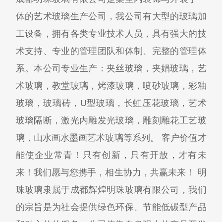
体的艺术玻璃生产公司，我公司有大型的玻璃加
工设备，拥有各类专业技术人员，具有强大的技
术支持、专业的管理团队和体制、完整的管理体
系。本公司专业生产：夹丝玻璃，夹娟玻璃，艺
术玻璃，教堂玻璃，烤漆玻璃，喷砂玻璃，彩釉
玻璃，玻璃砖，U型玻璃，长虹压花玻璃，艺术
玻璃隔断，激光内雕发光玻璃，雕刻雕花工艺玻
璃，山水画水墨画艺术玻璃等系列。 客户价值才
能使企业常青！只有创新，只有开放，才有未
来！我们愿与您携手，相生协力，共赢未来！ 明
珠玻璃隶属于成都辉煌明珠玻璃有限公司，我们
的宗旨是为社会提供绿色环保、节能低碳型产品