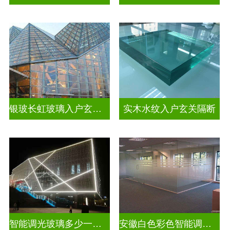
银玻长虹玻璃入户玄关隔断
实木水纹入户玄关隔断
智能调光玻璃多少一平方米
安徽白色彩色智能调光玻璃厂家