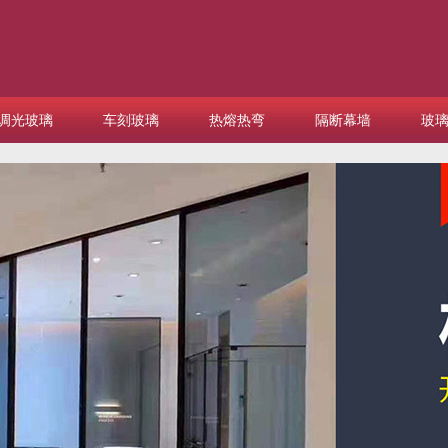
调光玻璃
车刻玻璃
热熔热弯
隔断幕墙
玻