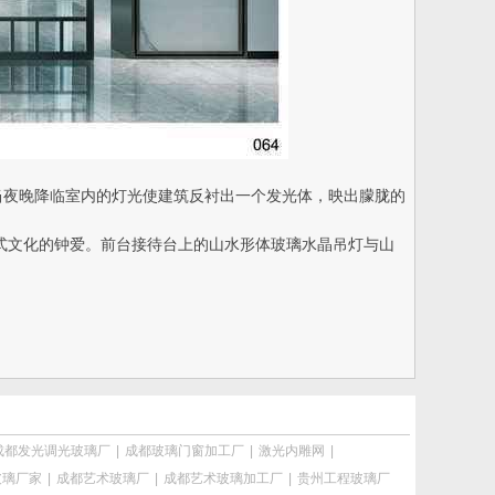
当夜晚降临室内的灯光使建筑反衬出一个发光体，映出朦胧的
式文化的钟爱。前台接待台上的山水形体玻璃水晶吊灯与山
成都发光调光玻璃厂
|
成都玻璃门窗加工厂
|
激光内雕网
|
玻璃厂家
|
成都艺术玻璃厂
|
成都艺术玻璃加工厂
|
贵州工程玻璃厂