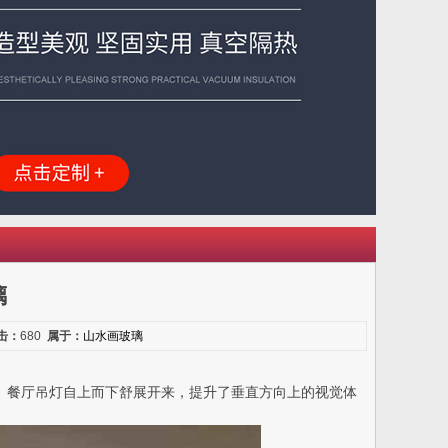
璃
击：
680
属于：
山水画玻璃
。餐厅吊灯自上而下舒展开来，提升了垂直方向上的视觉体