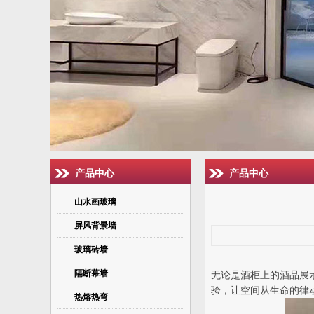
产品中心
产品中心
山水画玻璃
屏风背景墙
玻璃砖墙
隔断幕墙
无论是酒柜上的酒品展
验，让空间从生命的律
热熔热弯