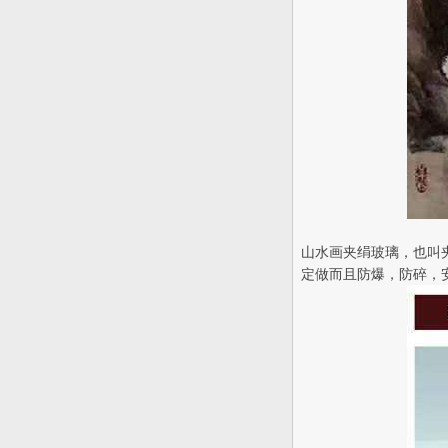
山水画夹绢玻璃，也叫
定做而且防爆，防碎，