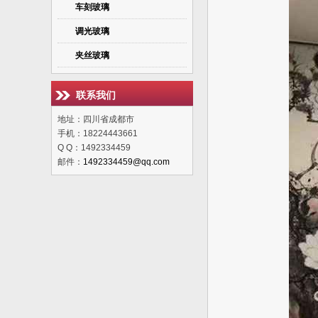
车刻玻璃
调光玻璃
夹丝玻璃
联系我们
地址：四川省成都市
手机：18224443661
Q Q：1492334459
邮件：
1492334459@qq.com