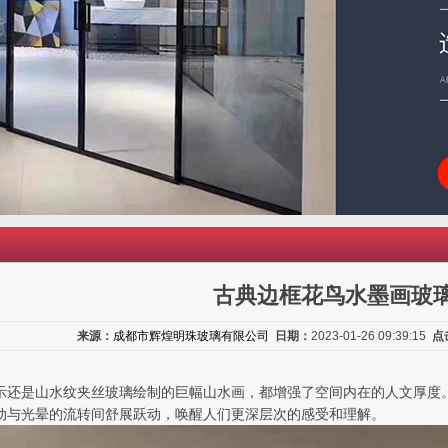
古典边框花鸟水墨画玻
来源：
成都市辉煌明珠玻璃有限公司
日期：
2023-01-26 09:39:15
点
示还是山水纹夹丝玻璃绘制的巨幅山水画，都增强了空间内在的人文厚度
动与光晕的流转间舒展跃动，唤醒人们更深层次的感受和理解。