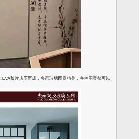
EVA胶片热压而成，夹画玻璃图案精美，各种图案都可以