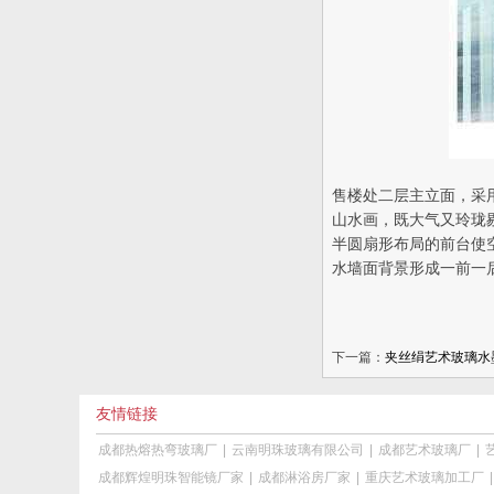
售楼处二层主立面，采
山水画，既大气又玲珑
半圆扇形布局的前台使
水墙面背景形成一前一
下一篇：
夹丝绢艺术玻璃水
友情链接
成都热熔热弯玻璃厂
|
云南明珠玻璃有限公司
|
成都艺术玻璃厂
|
成都辉煌明珠智能镜厂家
|
成都淋浴房厂家
|
重庆艺术玻璃加工厂