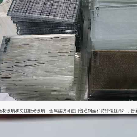
花玻璃和夹丝磨光玻璃，金属丝线可使用普通钢丝和特殊钢丝两种，普通钢