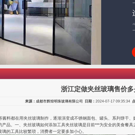
浙江定做夹丝玻璃售价多
来源：
成都市辉煌明珠玻璃有限公司
日期：
2024-07-17 09:35:34
酱酿等酱料都在用夹丝玻璃制作，逐渐演变成不锈钢面包、罐头、系列饼干
的产品。一、夹丝玻璃如何添加工具夹丝玻璃是目前***为安全的美食餐
玻璃的工具比较繁琐，消费者一定要多加小心。