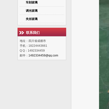
车刻玻璃
调光玻璃
夹丝玻璃
联系我们
地址：四川省成都市
手机：18224443661
Q Q：1492334459
邮件：
1492334459@qq.com