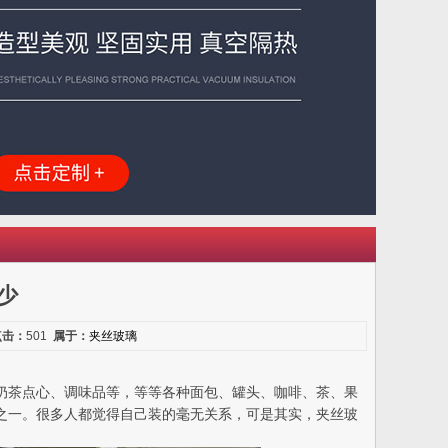
少
点击：
501
属于：
夹丝玻璃
、奶茶点心、调味品等，等等各种面包、罐头、咖啡、茶、果
具之一。很多人都觉得自己装的毫无关系，可是其实，夹丝玻