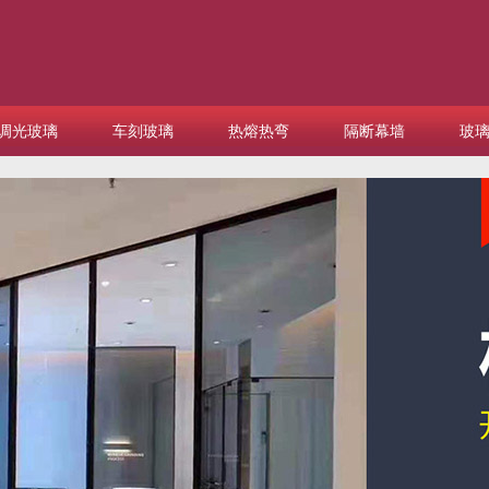
调光玻璃
车刻玻璃
热熔热弯
隔断幕墙
玻