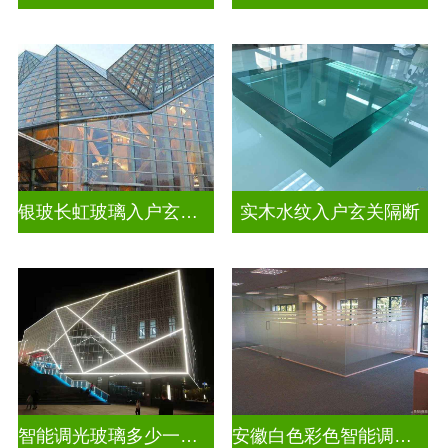
银玻长虹玻璃入户玄关隔断
实木水纹入户玄关隔断
智能调光玻璃多少一平方米
安徽白色彩色智能调光玻璃厂家