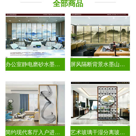
全部商品
山 水 画
办公室静电磨砂水墨山水画玻璃
屏风隔断背景水墨山水画玻璃
简约现代客厅入户进门遮挡玻璃背景墙
艺术玻璃干湿分离玻璃背景墙