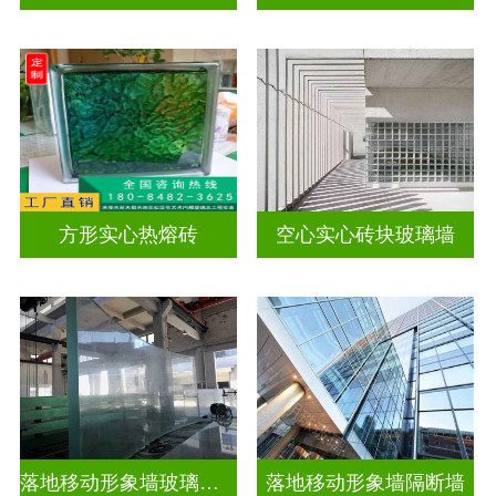
方形实心热熔砖
空心实心砖块玻璃墙
落地移动形象墙玻璃屏风隔断
落地移动形象墙隔断墙