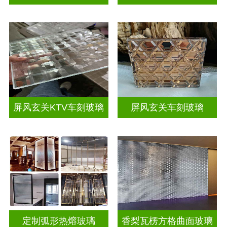
屏风玄关KTV车刻玻璃
屏风玄关车刻玻璃
定制弧形热熔玻璃
香梨瓦楞方格曲面玻璃