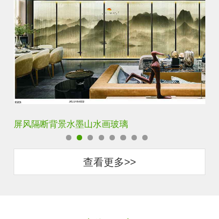
屏风隔断背景水墨山水画玻璃
简
查看更多>>