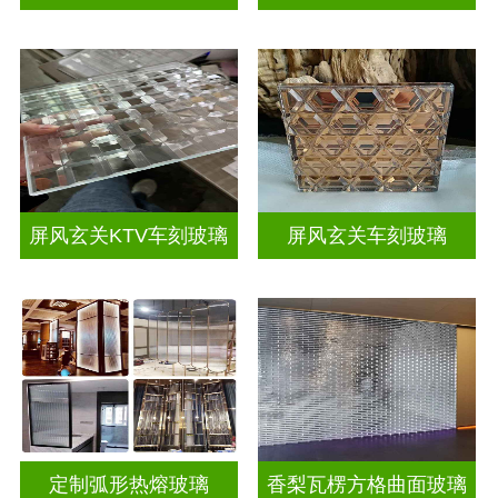
屏风玄关KTV车刻玻璃
屏风玄关车刻玻璃
定制弧形热熔玻璃
香梨瓦楞方格曲面玻璃