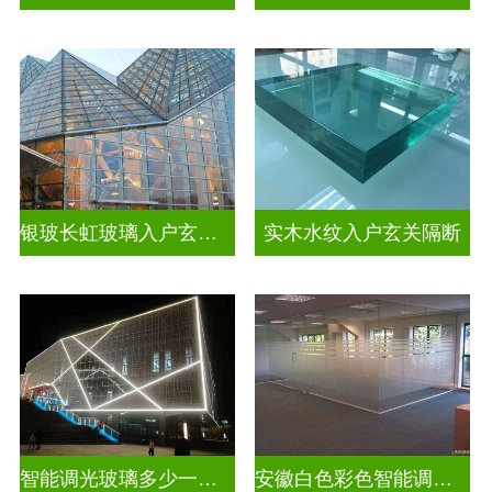
银玻长虹玻璃入户玄关隔断
实木水纹入户玄关隔断
智能调光玻璃多少一平方米
安徽白色彩色智能调光玻璃厂家