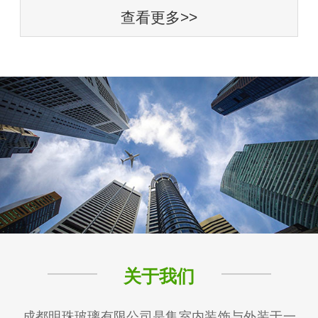
查看更多>>
关于我们
成都明珠玻璃有限公司是集室内装饰与外装于一