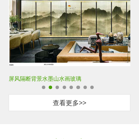
屏风隔断背景水墨山水画玻璃
简
查看更多>>