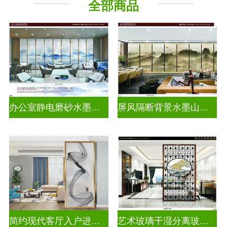
全部商品
山 水 画
办公室静电磨砂水墨山水画玻璃
屏风隔断背景水墨山水画玻璃
简约现代客厅入户进门遮挡玻璃背景墙
艺术玻璃干湿分离玻璃背景墙