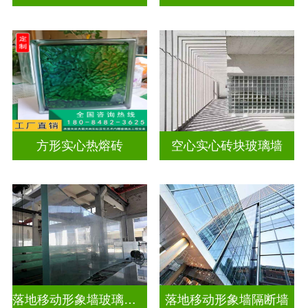
方形实心热熔砖
空心实心砖块玻璃墙
落地移动形象墙玻璃屏风隔断
落地移动形象墙隔断墙