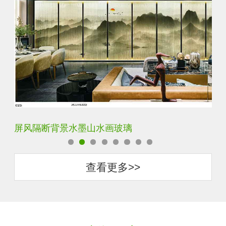
屏风隔断背景水墨山水画玻璃
简
查看更多>>