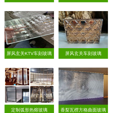
屏风玄关KTV车刻玻璃
屏风玄关车刻玻璃
定制弧形热熔玻璃
香梨瓦楞方格曲面玻璃