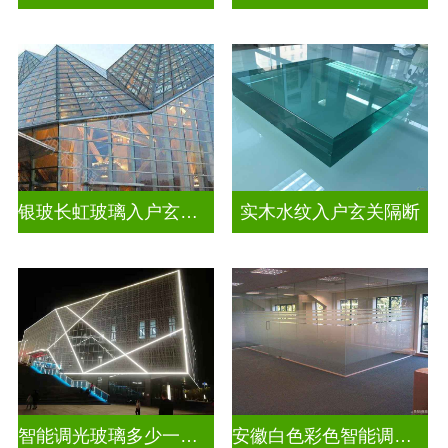
银玻长虹玻璃入户玄关隔断
实木水纹入户玄关隔断
智能调光玻璃多少一平方米
安徽白色彩色智能调光玻璃厂家