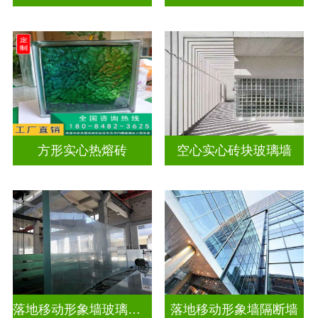
方形实心热熔砖
空心实心砖块玻璃墙
落地移动形象墙玻璃屏风隔断
落地移动形象墙隔断墙