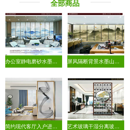
全部商品
山 水 画
办公室静电磨砂水墨山水画玻璃
屏风隔断背景水墨山水画玻璃
简约现代客厅入户进门遮挡玻璃背景墙
艺术玻璃干湿分离玻璃背景墙