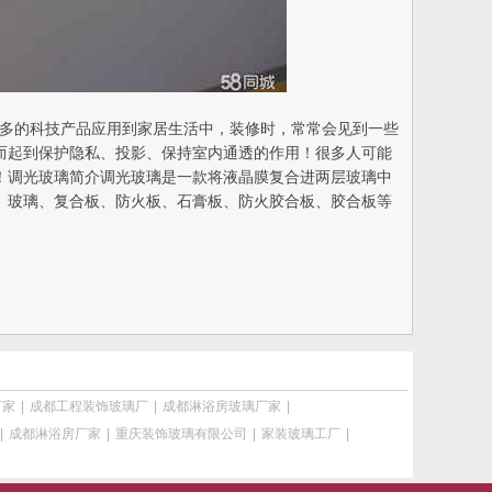
们将越来越多的科技产品应用到家居生活中，装修时，常常会见到一些
而起到保护隐私、投影、保持室内通透的作用！很多人可能
！调光玻璃简介调光玻璃是一款将液晶膜复合进两层玻璃中
、玻璃、复合板、防火板、石膏板、防火胶合板、胶合板等
厂家
|
成都工程装饰玻璃厂
|
成都淋浴房玻璃厂家
|
|
成都淋浴房厂家
|
重庆装饰玻璃有限公司
|
家装玻璃工厂
|