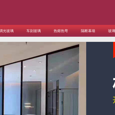
调光玻璃
车刻玻璃
热熔热弯
隔断幕墙
玻