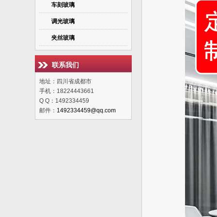
车刻玻璃
调光玻璃
夹丝玻璃
联系我们
地址：四川省成都市
手机：18224443661
Q Q：1492334459
邮件：
1492334459@qq.com