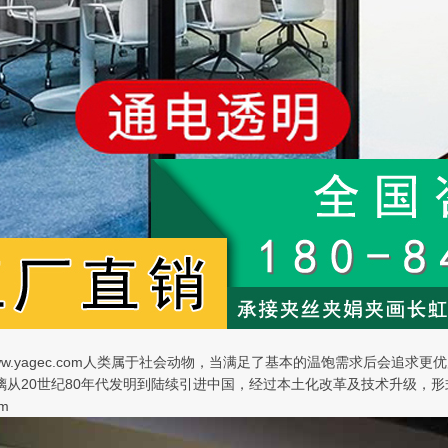
://www.yagec.com人类属于社会动物，当满足了基本的温饱需求后
璃从20世纪80年代发明到陆续引进中国，经过本土化改革及技术升级，形
om