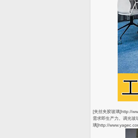
[夹丝夹胶玻璃]http
需求即生产力。调光玻
璃]http://www.yagec.c