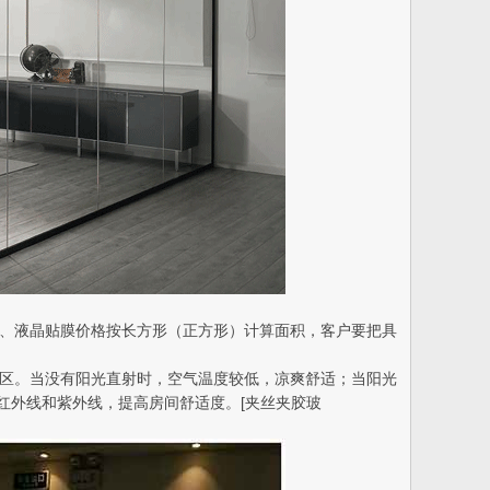
型调光玻璃、液晶贴膜价格按长方形（正方形）计算面积，客户要把具
在高辐照地区。当没有阳光直射时，空气温度较低，凉爽舒适；当阳光
红外线和紫外线，提高房间舒适度。[夹丝夹胶玻