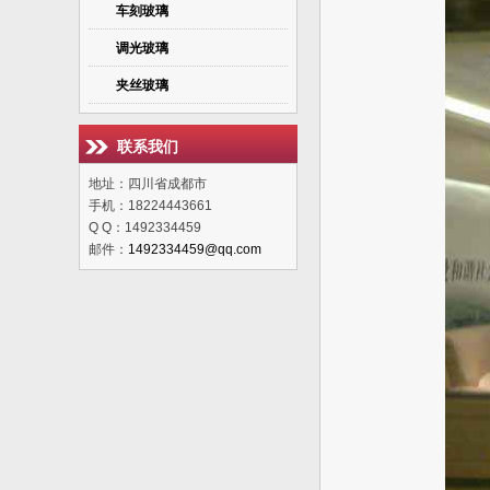
车刻玻璃
调光玻璃
夹丝玻璃
联系我们
地址：四川省成都市
手机：18224443661
Q Q：1492334459
邮件：
1492334459@qq.com