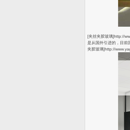
[夹丝夹胶玻璃]http
是从国外引进的，目前
夹胶玻璃]http://www.ya