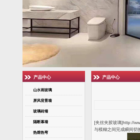
产品中心
产品中心
山水画玻璃
屏风背景墙
玻璃砖墙
隔断幕墙
[夹丝夹胶玻璃]http
与模糊之间完成瞬间切
热熔热弯