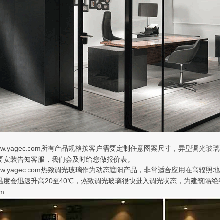
://www.yagec.com所有产品规格按客户需要定制任意图案尺寸，异
要安装告知客服，我们会及时给您做报价表。
://www.yagec.com热致调光玻璃作为动态遮阳产品，非常适合应用
温度会迅速升高20至40℃，热致调光玻璃很快进入调光状态，为建筑隔绝
om