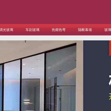
调光玻璃
车刻玻璃
热熔热弯
隔断幕墙
玻