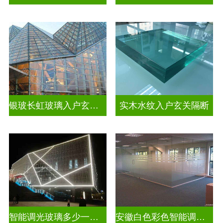
银玻长虹玻璃入户玄关隔断
实木水纹入户玄关隔断
智能调光玻璃多少一平方米
安徽白色彩色智能调光玻璃厂家