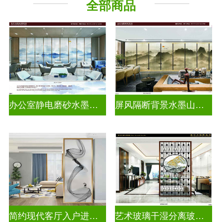
全部商品
山 水 画
办公室静电磨砂水墨山水画玻璃
屏风隔断背景水墨山水画玻璃
简约现代客厅入户进门遮挡玻璃背景墙
艺术玻璃干湿分离玻璃背景墙