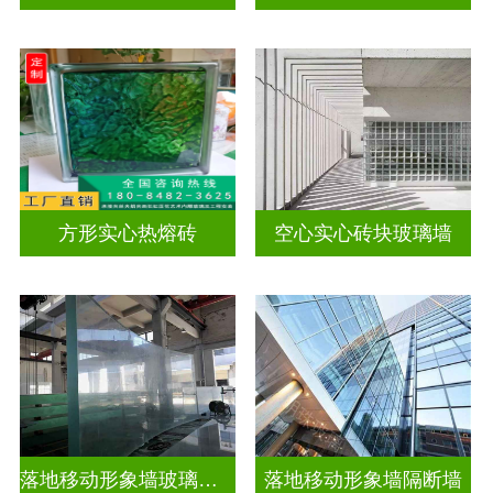
方形实心热熔砖
空心实心砖块玻璃墙
落地移动形象墙玻璃屏风隔断
落地移动形象墙隔断墙