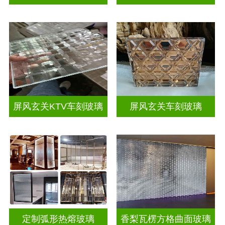
屏风玄关KTV车刻玻璃
屏风玄关车刻玻璃
定制弧形热熔玻璃
香梨瓦楞方格曲面玻璃