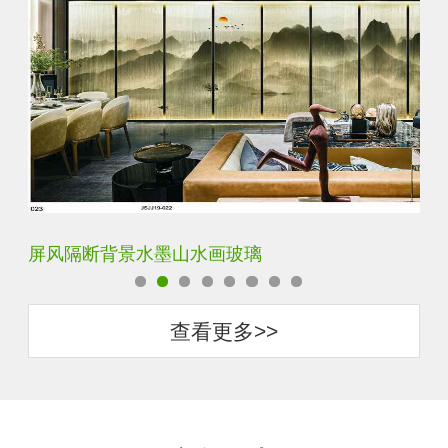
屏风隔断背景水墨山水画玻璃
简
查看更多>>