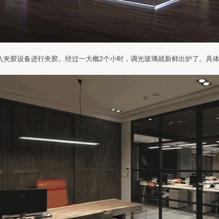
入夹胶设备进行夹胶。经过一大概2个小时，调光玻璃就新鲜出炉了。具