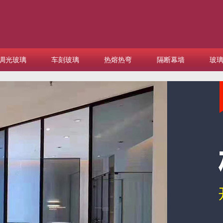
调光玻璃
车刻玻璃
热熔热弯
隔断幕墙
玻