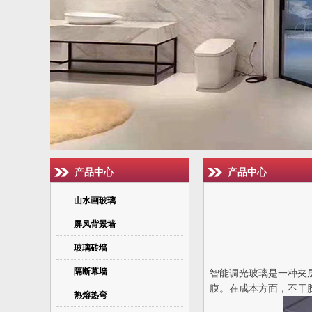
产品中心
产品中心
山水画玻璃
屏风背景墙
玻璃砖墙
隔断幕墙
智能调光玻璃是一种夹
膜。在成本方面，不干
热熔热弯