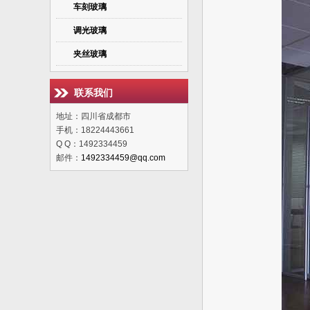
车刻玻璃
调光玻璃
夹丝玻璃
联系我们
地址：四川省成都市
手机：18224443661
Q Q：1492334459
邮件：
1492334459@qq.com