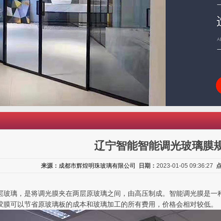
辽宁智能智能调光玻璃膜
来源：
成都市辉煌明珠玻璃有限公司
日期：
2023-01-05 09:36:27
层玻璃，是将调光膜夹在两层原玻璃之间，由高压制成。智能调光膜是一种
胶膜可以节省原玻璃板的成本和玻璃加工的所有费用，价格会相对较低。