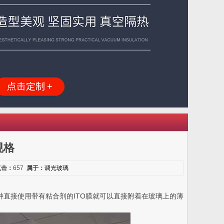
规格
点击：
657
属于：
调光玻璃
直接使用带有粘合剂的ITO膜就可以直接附着在玻璃上的薄