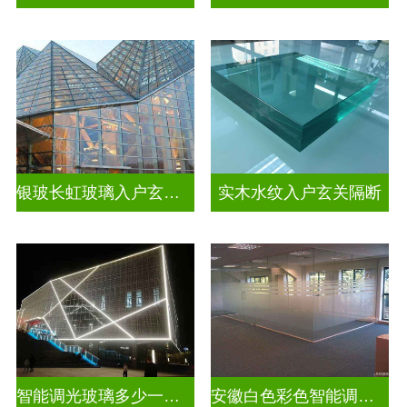
银玻长虹玻璃入户玄关隔断
实木水纹入户玄关隔断
智能调光玻璃多少一平方米
安徽白色彩色智能调光玻璃厂家