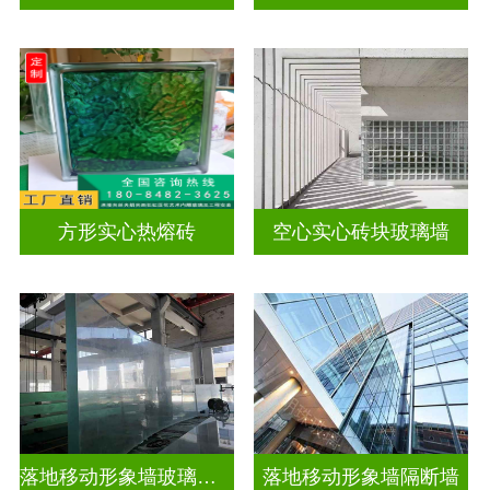
方形实心热熔砖
空心实心砖块玻璃墙
落地移动形象墙玻璃屏风隔断
落地移动形象墙隔断墙