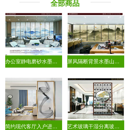
全部商品
山 水 画
办公室静电磨砂水墨山水画玻璃
屏风隔断背景水墨山水画玻璃
简约现代客厅入户进门遮挡玻璃背景墙
艺术玻璃干湿分离玻璃背景墙