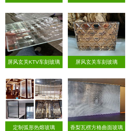
屏风玄关KTV车刻玻璃
屏风玄关车刻玻璃
定制弧形热熔玻璃
香梨瓦楞方格曲面玻璃