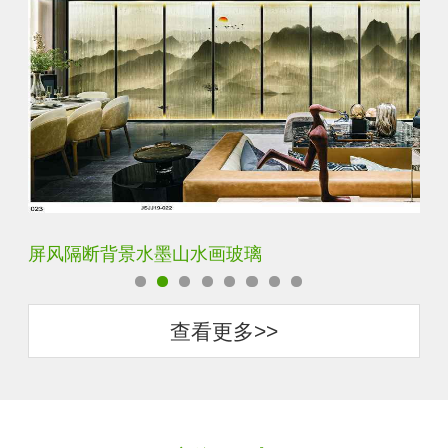
屏风隔断背景水墨山水画玻璃
简
查看更多>>