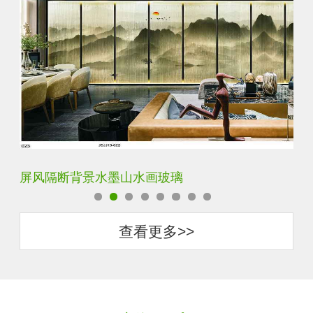
屏风隔断背景水墨山水画玻璃
简
查看更多>>