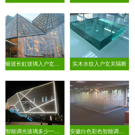
银玻长虹玻璃入户玄关隔断
实木水纹入户玄关隔断
智能调光玻璃多少一平方米
安徽白色彩色智能调光玻璃厂家