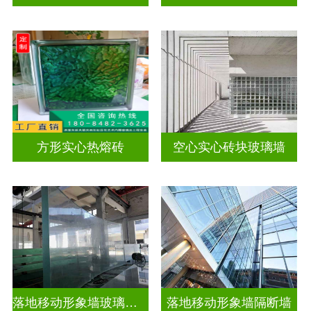
方形实心热熔砖
空心实心砖块玻璃墙
落地移动形象墙玻璃屏风隔断
落地移动形象墙隔断墙