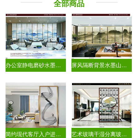
全部商品
山 水 画
办公室静电磨砂水墨山水画玻璃
屏风隔断背景水墨山水画玻璃
简约现代客厅入户进门遮挡玻璃背景墙
艺术玻璃干湿分离玻璃背景墙