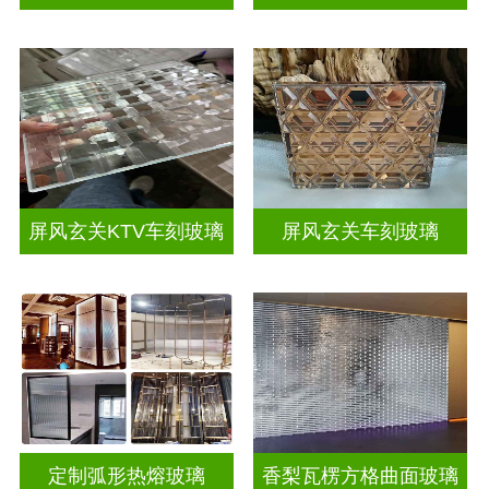
屏风玄关KTV车刻玻璃
屏风玄关车刻玻璃
定制弧形热熔玻璃
香梨瓦楞方格曲面玻璃