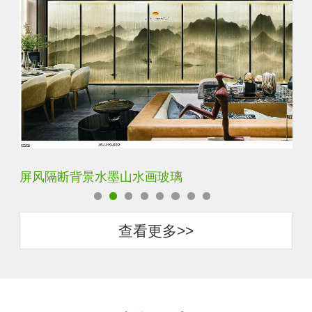
屏风隔断背景水墨山水画玻璃
简
查看更多>>