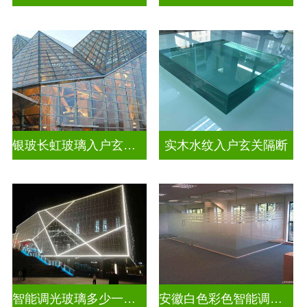
银玻长虹玻璃入户玄关隔断
实木水纹入户玄关隔断
智能调光玻璃多少一平方米
安徽白色彩色智能调光玻璃厂家