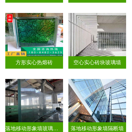
方形实心热熔砖
空心实心砖块玻璃墙
落地移动形象墙玻璃屏风隔断
落地移动形象墙隔断墙