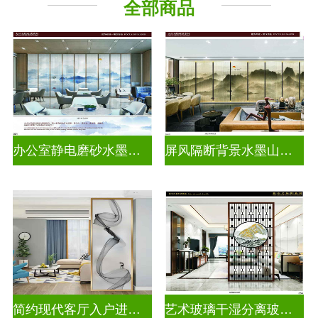
全部商品
山 水 画
办公室静电磨砂水墨山水画玻璃
屏风隔断背景水墨山水画玻璃
简约现代客厅入户进门遮挡玻璃背景墙
艺术玻璃干湿分离玻璃背景墙