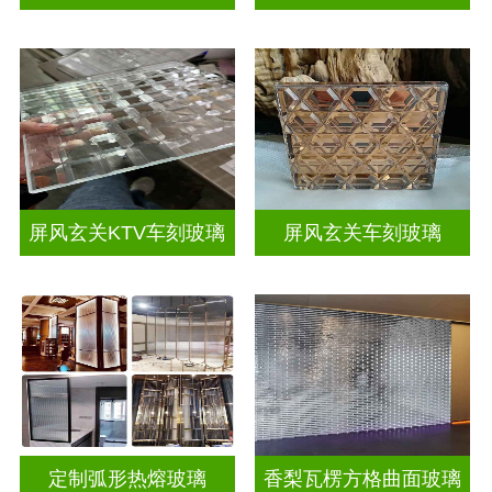
屏风玄关KTV车刻玻璃
屏风玄关车刻玻璃
定制弧形热熔玻璃
香梨瓦楞方格曲面玻璃