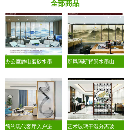
全部商品
山 水 画
办公室静电磨砂水墨山水画玻璃
屏风隔断背景水墨山水画玻璃
简约现代客厅入户进门遮挡玻璃背景墙
艺术玻璃干湿分离玻璃背景墙