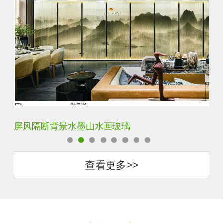
屏风隔断背景水墨山水画玻璃
简
查看更多>>