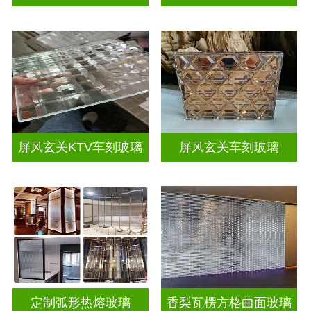
屏风玄关KTV车刻玻璃
屏风玄关车刻玻璃
定制弧形热熔玻璃
香梨瓦楞方格曲面玻璃