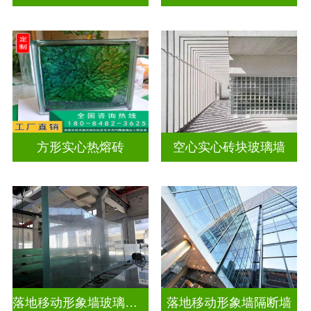
方形实心热熔砖
空心实心砖块玻璃墙
落地移动形象墙玻璃屏风隔断
落地移动形象墙隔断墙