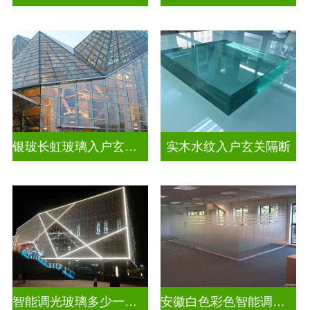
银玻长虹玻璃入户玄关隔断
实木水纹入户玄关隔断
智能调光玻璃多少一平方米
安徽白色彩色智能调光玻璃厂家