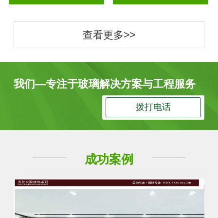
查看更多>>
我们—专注于玻璃解决方案与工程服务
拨打电话
成功案例