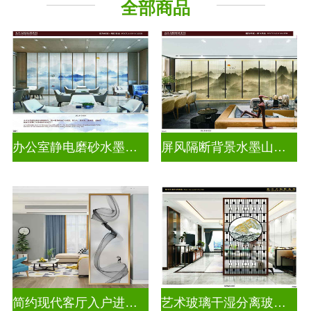
全部商品
山 水 画
办公室静电磨砂水墨山水画玻璃
屏风隔断背景水墨山水画玻璃
简约现代客厅入户进门遮挡玻璃背景墙
艺术玻璃干湿分离玻璃背景墙