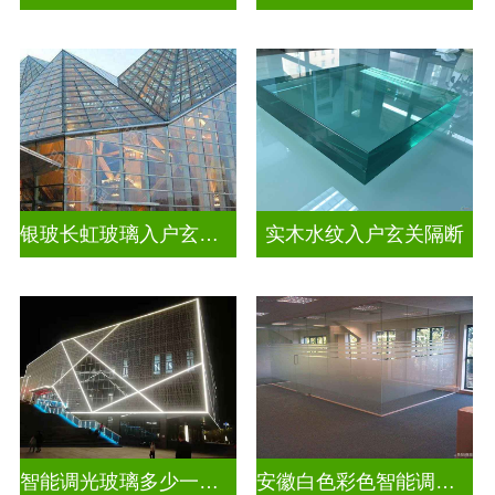
银玻长虹玻璃入户玄关隔断
实木水纹入户玄关隔断
智能调光玻璃多少一平方米
安徽白色彩色智能调光玻璃厂家