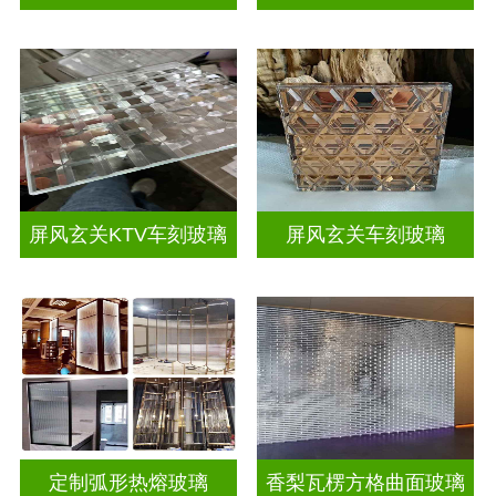
屏风玄关KTV车刻玻璃
屏风玄关车刻玻璃
定制弧形热熔玻璃
香梨瓦楞方格曲面玻璃