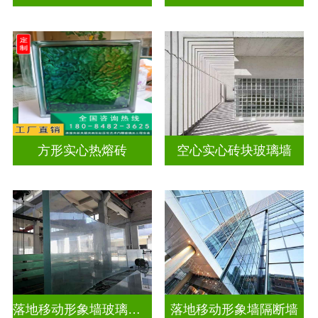
方形实心热熔砖
空心实心砖块玻璃墙
落地移动形象墙玻璃屏风隔断
落地移动形象墙隔断墙