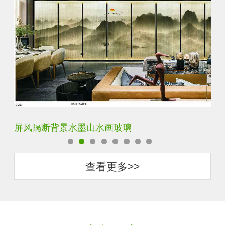
屏风隔断背景水墨山水画玻璃
简
查看更多>>